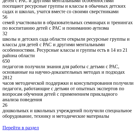
детей с РАС и другими ментальными особенностями
посещают ресурсные группы и классы в обычных детских
садах и школах, учатся вместе со своими сверстниками
56
семей участвовали в образовательных семинарах и тренингах
по воспитанию детей с РАС и пониманию аутизма
32
школы и детских сада области открыли ресурсные группы и
классы для детей с РАС и другими ментальными
особенностями. Ресурсные классы и группы есть в 14 из 21
района области
650
педагогов получили знания для работы с детьми с РАС,
основанные на научно-доказательных методах и подходах
2812
часов методической поддержки и консультирования получили
педагоги, работающие с детьми от опытных экспертов по
вопросам обучения детей с применением прикладного
анализа поведения
26
дошкольных и школьных учреждений получили специальное
оборудование, технику и методические материалы
Перейти в раздел