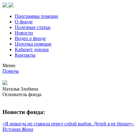
Программы помощи
О фонде
Полезные статьи
Новости
Видео о фонде
Цепочка помощи
Кабинет донора
Контакты
Меню
Помочь
Наталья Злобина
Основатель фонда
Новости фонда:
«Я никогда не ставила перед собой выбор. Детей я не брошу».
История Жени