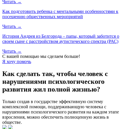
Читать →
Как подготовить ребенка с ментальными особенностями к
посещению общественных мероприятий
Читать →
История Андрея из Белгорода – папы, который заботится о
своем сыне с расстройством аутистического спектра (РАС)
Читать →
С вашей помощью мы сделаем больше!
Я хочу помочь
Как сделать так, чтобы человек с
нарушениями психологического
развития
жил полной жизнью?
Только создав в государстве эффективную систему
комплексной помощи, поддерживающую человека с
нарушениями психологического развития на каждом этапе
взросления, можно обеспечить полноценную жизнь в
обществе.