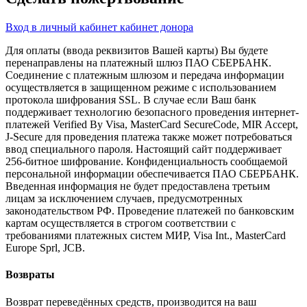
Вход в личный кабинет кабинет донора
Для оплаты (ввода реквизитов Вашей карты) Вы будете
перенаправлены на платежный шлюз ПАО СБЕРБАНК.
Соединение с платежным шлюзом и передача информации
осуществляется в защищенном режиме с использованием
протокола шифрования SSL. В случае если Ваш банк
поддерживает технологию безопасного проведения интернет-
платежей Verified By Visa, MasterCard SecureCode, MIR Accept,
J-Secure для проведения платежа также может потребоваться
ввод специального пароля. Настоящий сайт поддерживает
256-битное шифрование. Конфиденциальность сообщаемой
персональной информации обеспечивается ПАО СБЕРБАНК.
Введенная информация не будет предоставлена третьим
лицам за исключением случаев, предусмотренных
законодательством РФ. Проведение платежей по банковским
картам осуществляется в строгом соответствии с
требованиями платежных систем МИР, Visa Int., MasterCard
Europe Sprl, JCB.
Возвраты
Возврат переведённых средств, производится на ваш