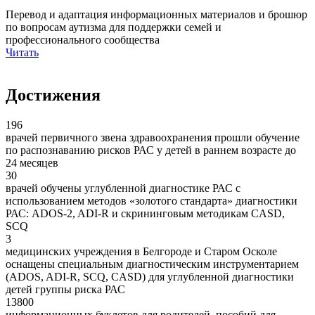
Перевод и адаптация информационных материалов и брошюр
по вопросам аутизма для поддержки семей и
профессионального сообщества
Читать
Достижения
196
врачей первичного звена здравоохранения прошли обучение
по распознаванию рисков РАС у детей в раннем возрасте до
24 месяцев
30
врачей обучены углубленной диагностике РАС с
использованием методов «золотого стандарта» диагностики
РАС: ADOS-2, ADI-R и скрининговым методикам CASD,
SCQ
3
медицинских учреждения в Белгороде и Старом Осколе
оснащены специальным диагностическим инструментарием
(ADOS, ADI-R, SCQ, CASD) для углубленной диагностики
детей группы риска РАС
13800
информационных буклетов для родителей, пособий для