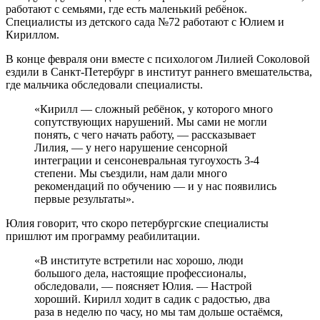
работают с семьями, где есть маленький ребёнок.
Специалисты из детского сада №72 работают с Юлием и
Кириллом.
В конце февраля они вместе с психологом Лилией Соколовой
ездили в Санкт-Петербург в институт раннего вмешательства,
где мальчика обследовали специалисты.
«Кирилл — сложный ребёнок, у которого много
сопутствующих нарушений. Мы сами не могли
понять, с чего начать работу, — рассказывает
Лилия, — у него нарушение сенсорной
интеграции и сенсоневральная тугоухость 3-4
степени. Мы съездили, нам дали много
рекомендаций по обучению — и у нас появились
первые результаты».
Юлия говорит, что скоро петербургские специалисты
пришлют им программу реабилитации.
«В институте встретили нас хорошо, люди
большого дела, настоящие профессионалы,
обследовали, — поясняет Юлия. — Настрой
хороший. Кирилл ходит в садик с радостью, два
раза в неделю по часу, но мы там дольше остаёмся,