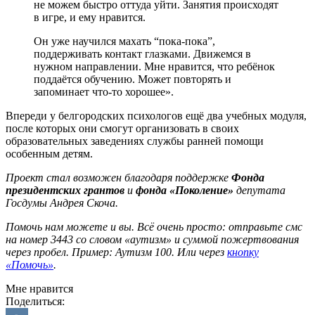
не можем быстро оттуда уйти. Занятия происходят
в игре, и ему нравится.
Он уже научился махать “пока-пока”,
поддерживать контакт глазками. Движемся в
нужном направлении. Мне нравится, что ребёнок
поддаётся обучению. Может повторять и
запоминает что-то хорошее».
Впереди у белгородских психологов ещё два учебных модуля,
после которых они смогут организовать в своих
образовательных заведениях службы ранней помощи
особенным детям.
Проект стал возможен благодаря поддержке
Фонда
президентских грантов
и
фонда «Поколение»
депутата
Госдумы Андрея Скоча.
Помочь нам можете и вы. Всё очень просто: отправьте смс
на номер 3443 со словом «аутизм» и суммой пожертвования
через пробел. Пример: Аутизм 100. Или через
кнопку
«Помочь»
.
Мне нравится
Поделиться: