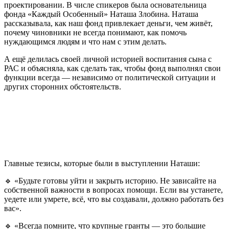
проектировании. В числе спикеров была основательница
фонда «Каждый Особенный» Наташа Злобина. Наташа
рассказывала, как наш фонд привлекает деньги, чем живёт,
почему чиновники не всегда понимают, как помочь
нуждающимся людям и что нам с этим делать.
А ещё делилась своей личной историей воспитания сына с
РАС и объясняла, как сделать так, чтобы фонд выполнял свои
функции всегда — независимо от политической ситуации и
других сторонних обстоятельств.
Главные тезисы, которые были в выступлении Наташи:
🔹 «Будьте готовы уйти и закрыть историю. Не зависайте на
собственной важности в вопросах помощи. Если вы устанете,
уедете или умрете, всё, что вы создавали, должно работать без
вас».
🔹 «Всегда помните, что крупные гранты — это большие