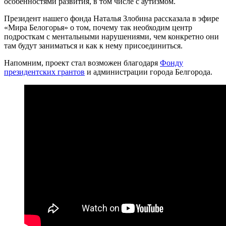
особенностями развития, в том числе с аутизмом.
Президент нашего фонда Наталья Злобина рассказала в эфире
«Мира Белогорья» о том, почему так необходим центр
подросткам с ментальными нарушениями, чем конкретно они
там будут заниматься и как к нему присоединиться.
Напомним, проект стал возможен благодаря
Фондy
президентских грантов
и администрации города Белгорода.