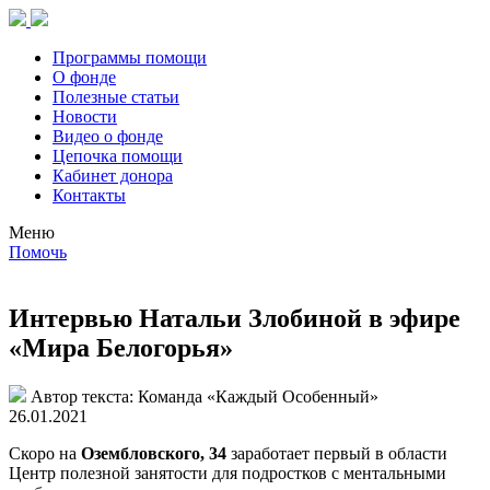
Программы помощи
О фонде
Полезные статьи
Новости
Видео о фонде
Цепочка помощи
Кабинет донора
Контакты
Меню
Помочь
Интервью Натальи Злобиной в эфире
«Мира Белогорья»
Автор текста:
Команда «Каждый Особенный»
26.01.2021
Скоро на
Озембловского, 34
заработает первый в области
Центр полезной занятости для подростков с ментальными