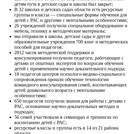
детям путь в детские сады и школы был закрыт;
В 32 школах и детских садах области есть ресурсные
группы и классы — специальные формы обучения для
детей с РАС и другими с ментальными особенностями;
26 учреждений получили специальное оборудование и
мебель, технику и методические материалы;
мы отправили в школы, детские сады и другие
образовательные учреждения 700 книг и методических
пособий для педагогов;
2812 часов методической поддержки и
консультирования получили педагоги, работающие с
детьми от опытных экспертов по вопросам обучения
детей с применением научно доказательного подхода;
18 педагогов центров психолого-медико-социального
сопровождения прошли обучение технологии
командного консультирования семей, воспитывающих
детей дошкольного возраста с ментальными
особенностями;
650 педагогов получили знания для работы с детьми с
РАС, основанные научно-доказательных методах и
подходах;
56 семей участвовали в семинарах и тренингах по
воспитанию детей с РАС;
ресурсные классы и группы есть в 14 из 21 района
области.