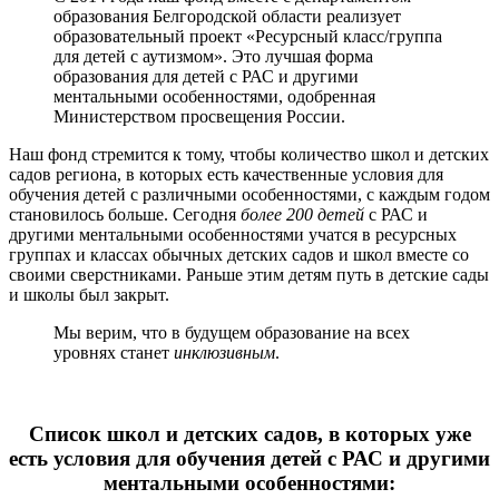
образования Белгородской области реализует
образовательный проект «Ресурсный класс/группа
для детей с аутизмом». Это лучшая форма
образования для детей с РАС и другими
ментальными особенностями, одобренная
Министерством просвещения России.
Наш фонд стремится к тому, чтобы количество школ и детских
садов региона, в которых есть качественные условия для
обучения детей с различными особенностями, с каждым годом
становилось больше. Сегодня
более 200 детей
с РАС и
другими ментальными особенностями учатся в ресурсных
группах и классах обычных детских садов и школ вместе со
своими сверстниками. Раньше этим детям путь в детские сады
и школы был закрыт.
Мы верим, что в будущем образование на всех
уровнях станет
инклюзивным
.
Список школ и детских садов, в которых уже
есть условия для обучения детей с РАС и другими
ментальными особенностями: