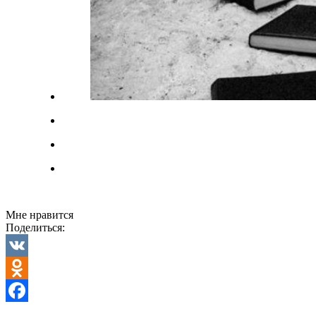
Мне нравится
Поделиться:
VK
Odnoklassniki
Facebook