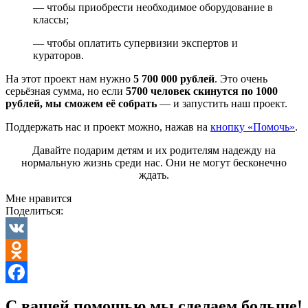
— чтобы приобрести необходимое оборудование в
классы;
— чтобы оплатить супервизии экспертов и
кураторов.
На этот проект нам нужно
5 700 000 рублей
. Это очень
серьёзная сумма, но если
5700 человек скинутся по 1000
рублей, мы сможем её собрать
— и запустить наш проект.
Поддержать нас и проект можно, нажав на
кнопку «Помочь»
.
Давайте подарим детям и их родителям надежду на
нормальную жизнь среди нас. Они не могут бесконечно
ждать.
Мне нравится
Поделиться:
VK
Odnoklassniki
Facebook
С вашей помощью мы сделаем больше!