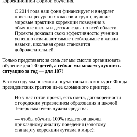
коррекционной формой обучения.
С 2014 года наш фонд финансирует и внедряет
проекты ресурсных классов и групп, лучшие
мировые практики коррекции поведения в
обычные школы и детские сады по всей области.
Проекты доказали свою эффективность: ученики
успешно осваивают самые необходимые в жизни
навыки, школьная среда становится
доброжелательней.
Только представьте: за семь лет мы смогли организовать
обучение для 230
детей, а сейчас мы можем улучшить
ситуацию за год — для 187
!
В этом году мы не смогли поучаствовать в конкурсе Фонда
президентских грантов из-за сломанного принтера.
Но у нас готов проект, есть смета, договорённости
с городским управлением образования и школой.
Теперь нам очень нужны средства:
— чтобы обучить 100% педагогов школы
прикладному анализу поведения (золотому
стандарту коррекции аутизма в мире);