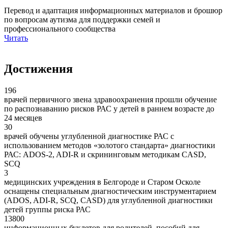
Перевод и адаптация информационных материалов и брошюр
по вопросам аутизма для поддержки семей и
профессионального сообщества
Читать
Достижения
196
врачей первичного звена здравоохранения прошли обучение
по распознаванию рисков РАС у детей в раннем возрасте до
24 месяцев
30
врачей обучены углубленной диагностике РАС с
использованием методов «золотого стандарта» диагностики
РАС: ADOS-2, ADI-R и скрининговым методикам CASD,
SCQ
3
медицинских учреждения в Белгороде и Старом Осколе
оснащены специальным диагностическим инструментарием
(ADOS, ADI-R, SCQ, CASD) для углубленной диагностики
детей группы риска РАС
13800
информационных буклетов для родителей, пособий для