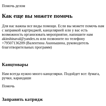
Помочь делом
Как еще вы можете помочь
Для нас важны все виды помощи. Если вы можете помочь нам
с заправкой картриджей, канцелярией или у вас есть
возможность организовать мероприятие, напишите нам
akinshinaval@yandex.ru или позвоните по телефону
+79507136209 (Валентина Акиньшина, руководитель
благотворительных программ)
Канцтовары
Нам всегда нужно много канцелярки. Подойдет все: бумага,
ручки, карандаши
Помочь
Заправить катридж