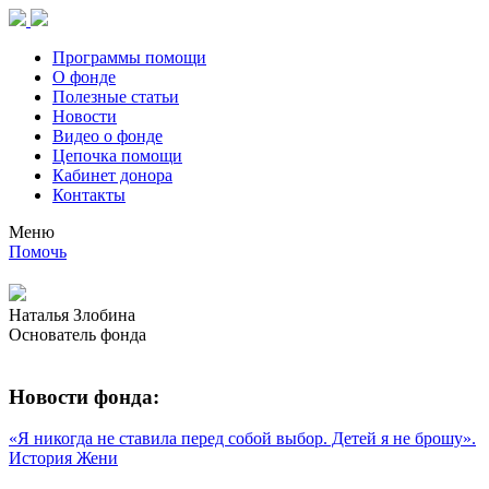
Программы помощи
О фонде
Полезные статьи
Новости
Видео о фонде
Цепочка помощи
Кабинет донора
Контакты
Меню
Помочь
Наталья Злобина
Основатель фонда
Новости фонда:
«Я никогда не ставила перед собой выбор. Детей я не брошу».
История Жени