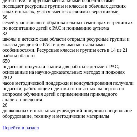
детей с РАС и другими ментальными особенностями
посещают ресурсные группы и классы в обычных детских
садах и школах, учатся вместе со своими сверстниками
56
семей участвовали в образовательных семинарах и тренингах
по воспитанию детей с РАС и пониманию аутизма
32
школы и детских сада области открыли ресурсные группы и
классы для детей с РАС и другими ментальными
особенностями. Ресурсные классы и группы есть в 14 из 21
района области
650
педагогов получили знания для работы с детьми с РАС,
основанные на научно-доказательных методах и подходах
2812
часов методической поддержки и консультирования получили
педагоги, работающие с детьми от опытных экспертов по
вопросам обучения детей с применением прикладного
анализа поведения
26
дошкольных и школьных учреждений получили специальное
оборудование, технику и методические материалы
Перейти в раздел