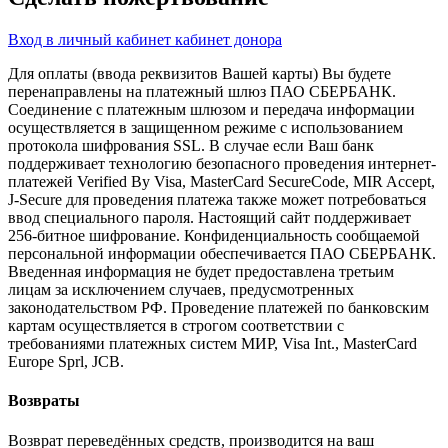
Вход в личный кабинет кабинет донора
Для оплаты (ввода реквизитов Вашей карты) Вы будете
перенаправлены на платежный шлюз ПАО СБЕРБАНК.
Соединение с платежным шлюзом и передача информации
осуществляется в защищенном режиме с использованием
протокола шифрования SSL. В случае если Ваш банк
поддерживает технологию безопасного проведения интернет-
платежей Verified By Visa, MasterCard SecureCode, MIR Accept,
J-Secure для проведения платежа также может потребоваться
ввод специального пароля. Настоящий сайт поддерживает
256-битное шифрование. Конфиденциальность сообщаемой
персональной информации обеспечивается ПАО СБЕРБАНК.
Введенная информация не будет предоставлена третьим
лицам за исключением случаев, предусмотренных
законодательством РФ. Проведение платежей по банковским
картам осуществляется в строгом соответствии с
требованиями платежных систем МИР, Visa Int., MasterCard
Europe Sprl, JCB.
Возвраты
Возврат переведённых средств, производится на ваш