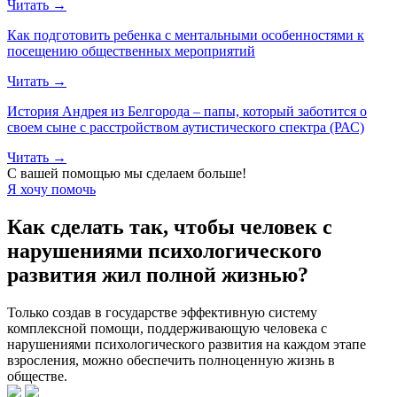
Читать →
Как подготовить ребенка с ментальными особенностями к
посещению общественных мероприятий
Читать →
История Андрея из Белгорода – папы, который заботится о
своем сыне с расстройством аутистического спектра (РАС)
Читать →
С вашей помощью мы сделаем больше!
Я хочу помочь
Как сделать так, чтобы человек с
нарушениями психологического
развития
жил полной жизнью?
Только создав в государстве эффективную систему
комплексной помощи, поддерживающую человека с
нарушениями психологического развития на каждом этапе
взросления, можно обеспечить полноценную жизнь в
обществе.