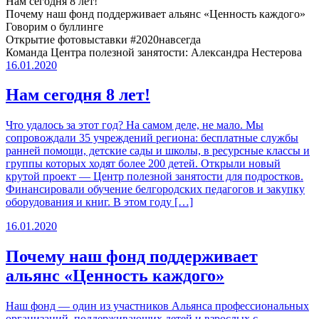
Нам сегодня 8 лет!
Почему наш фонд поддерживает альянс «Ценность каждого»
Говорим о буллинге
Открытие фотовыставки #2020навсегда
Команда Центра полезной занятости: Александра Нестерова
16.01.2020
Нам сегодня 8 лет!
Что удалось за этот год? На самом деле, не мало. Мы
сопровождали 35 учреждений региона: бесплатные службы
ранней помощи, детские сады и школы, в ресурсные классы и
группы которых ходят более 200 детей. Открыли новый
крутой проект — Центр полезной занятости для подростков.
Финансировали обучение белгородских педагогов и закупку
оборудования и книг. В этом году […]
16.01.2020
Почему наш фонд поддерживает
альянс «Ценность каждого»
Наш фонд — один из участников Альянса профессиональных
организаций, поддерживающих детей и взрослых с