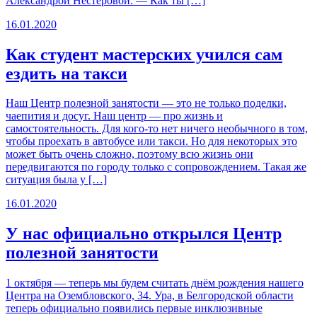
Александрой Нестеровой: — Как ты […]
16.01.2020
Как студент мастерских учился сам
ездить на такси
Наш Центр полезной занятости — это не только поделки,
чаепития и досуг. Наш центр — про жизнь и
самостоятельность. Для кого-то нет ничего необычного в том,
чтобы проехать в автобусе или такси. Но для некоторых это
может быть очень сложно, поэтому всю жизнь они
передвигаются по городу только с сопровождением. Такая же
ситуация была у […]
16.01.2020
У нас официально открылся Центр
полезной занятости
1 октября — теперь мы будем считать днём рождения нашего
Центра на Озембловского, 34. Ура, в Белгородской области
теперь официально появились первые инклюзивные