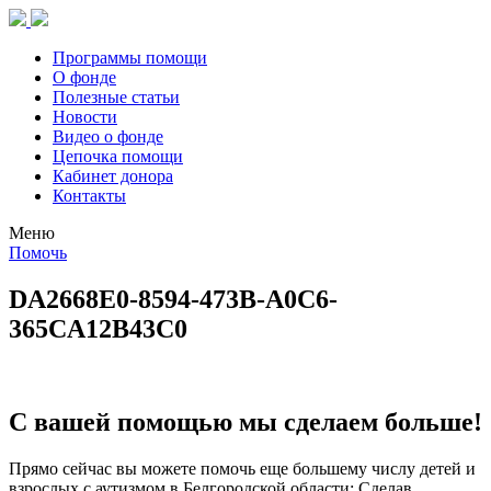
Программы помощи
О фонде
Полезные статьи
Новости
Видео о фонде
Цепочка помощи
Кабинет донора
Контакты
Меню
Помочь
DA2668E0-8594-473B-A0C6-
365CA12B43C0
С вашей помощью мы сделаем больше!
Прямо сейчас вы можете помочь еще большему числу детей и
взрослых с аутизмом в Белгородской области: Сделав