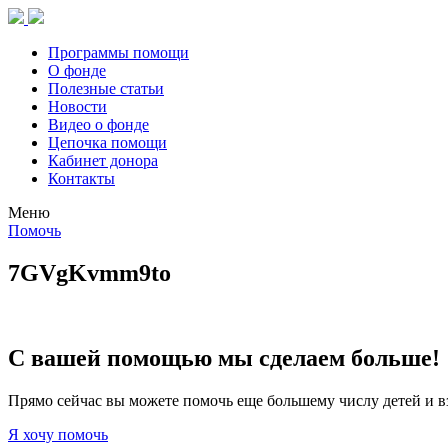
Программы помощи
О фонде
Полезные статьи
Новости
Видео о фонде
Цепочка помощи
Кабинет донора
Контакты
Меню
Помочь
7GVgKvmm9to
С вашей помощью мы сделаем больше!
Прямо сейчас вы можете помочь еще большему числу детей и в
Я хочу помочь