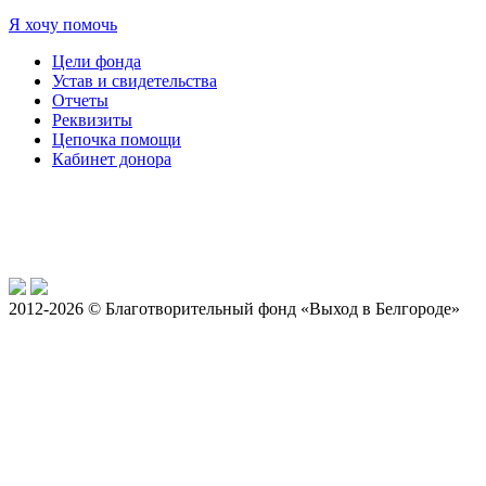
Я хочу помочь
Цели фонда
Устав и свидетельства
Отчеты
Реквизиты
Цепочка помощи
Кабинет донора
2012-2026 © Благотворительный фонд «Выход в Белгороде»